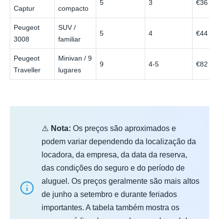
5
3
€36
Captur
compacto
Peugeot
SUV /
5
4
€44
3008
familiar
Peugeot
Minivan / 9
9
4-5
€82
Traveller
lugares
⚠️
Nota:
Os preços são aproximados e
podem variar dependendo da localização da
locadora, da empresa, da data da reserva,
das condições do seguro e do período de
aluguel. Os preços geralmente são mais altos
de junho a setembro e durante feriados
importantes. A tabela também mostra os