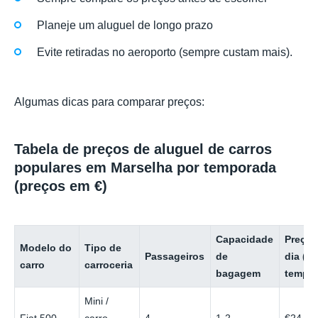
Planeje um aluguel de longo prazo
Evite retiradas no aeroporto (sempre custam mais).
Algumas dicas para comparar preços:
Tabela de preços de aluguel de carros
populares em Marselha por temporada
(preços em €)
Capacidade
Preço 
Modelo do
Tipo de
Passageiros
de
dia (b
carro
carroceria
bagagem
tempor
Mini /