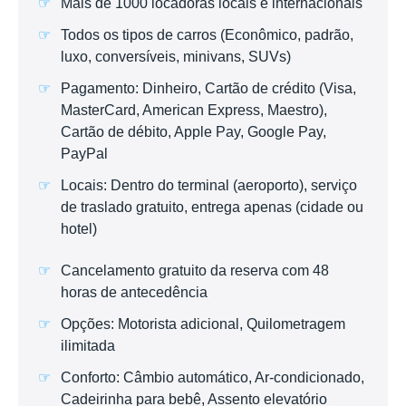
Mais de 1000 locadoras locais e internacionais
Todos os tipos de carros (Econômico, padrão,
luxo, conversíveis, minivans, SUVs)
Pagamento: Dinheiro, Cartão de crédito (Visa,
MasterCard, American Express, Maestro),
Cartão de débito, Apple Pay, Google Pay,
PayPal
Locais: Dentro do terminal (aeroporto), serviço
de traslado gratuito, entrega apenas (cidade ou
hotel)
Cancelamento gratuito da reserva com 48
horas de antecedência
Opções: Motorista adicional, Quilometragem
ilimitada
Conforto: Câmbio automático, Ar-condicionado,
Cadeirinha para bebê, Assento elevatório