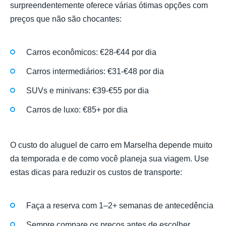
surpreendentemente oferece várias ótimas opções com
preços que não são chocantes:
Carros econômicos: €28-€44 por dia
Carros intermediários: €31-€48 por dia
SUVs e minivans: €39-€55 por dia
Carros de luxo: €85+ por dia
O custo do aluguel de carro em Marselha depende muito
da temporada e de como você planeja sua viagem. Use
estas dicas para reduzir os custos de transporte:
Faça a reserva com 1–2+ semanas de antecedência
Sempre compare os preços antes de escolher