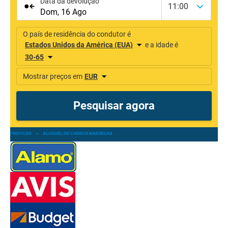
FINDYCAR
»
ALUGUEL DE CARROS MARSELHA