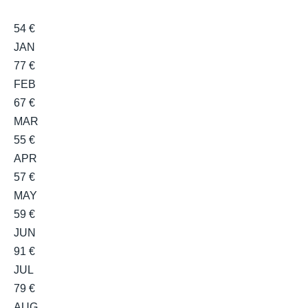
54 €
JAN
77 €
FEB
67 €
MAR
55 €
APR
57 €
MAY
59 €
JUN
91 €
JUL
79 €
AUG