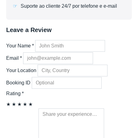
Suporte ao cliente 24/7 por telefone e e-mail
Leave a Review
Your Name
*
Email
*
Your Location
Booking ID
Rating
*
★
★
★
★
★