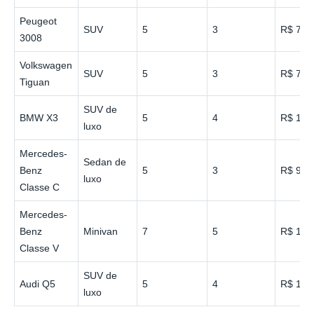
Peugeot
SUV
5
3
R$ 70
3008
Volkswagen
SUV
5
3
R$ 75
Tiguan
SUV de
BMW X3
5
4
R$ 100
luxo
Mercedes-
Sedan de
Benz
5
3
R$ 90
luxo
Classe C
Mercedes-
Benz
Minivan
7
5
R$ 130
Classe V
SUV de
Audi Q5
5
4
R$ 105
luxo