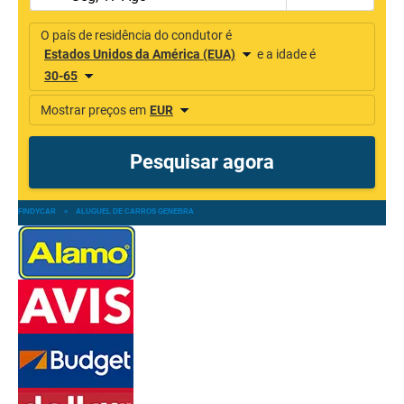
FINDYCAR
»
ALUGUEL DE CARROS GENEBRA