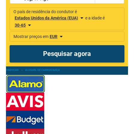
FINDYCAR
»
ALUGUEL DE CARROS SUÍÇA