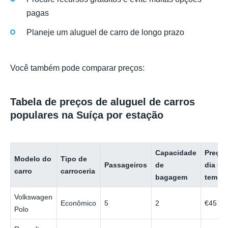
pagas
Planeje um aluguel de carro de longo prazo
Você também pode comparar preços:
Tabela de preços de aluguel de carros
populares na Suíça por estação
Capacidade
Preço 
Modelo do
Tipo de
Passageiros
de
dia (b
carro
carroceria
bagagem
tempo
Volkswagen
Econômico
5
2
€45
Polo