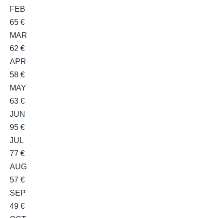
FEB
65 €
MAR
62 €
APR
58 €
MAY
63 €
JUN
95 €
JUL
77 €
AUG
57 €
SEP
49 €