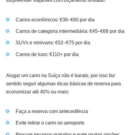
surpreender viajantes com orçamento limitado:
Carros econômicos: €38–€60 por dia
Carros de categoria intermediária: €45–€68 por dia
SUVs e minivans: €52–€75 por dia
Carros de luxo: €110+ por dia
Alugar um carro na Suíça não é barato, por isso faz
sentido seguir algumas dicas básicas de reserva para
economizar até 40% ou mais:
Faça a reserva com antecedência
Evite retirar o carro no aeroporto
Procure recursos gratuitos e evite muitas opções