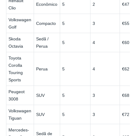
Renault
Econômico
5
2
€47
Clio
Volkswagen
Compacto
5
3
€55
Golf
Skoda
Sedã /
5
4
€60
Octavia
Perua
Toyota
Corolla
Perua
5
4
€62
Touring
Sports
Peugeot
SUV
5
3
€68
3008
Volkswagen
SUV
5
3
€72
Tiguan
Mercedes-
Sedã de