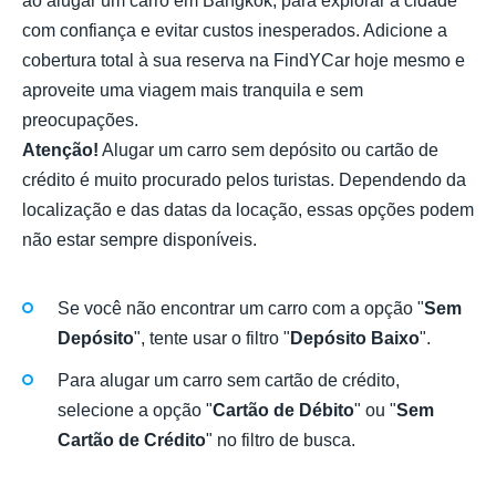
ao alugar um carro em Bangkok, para explorar a cidade
com confiança e evitar custos inesperados. Adicione a
cobertura total à sua reserva na FindYCar hoje mesmo e
aproveite uma viagem mais tranquila e sem
preocupações.
Atenção!
Alugar um carro sem depósito ou cartão de
crédito é muito procurado pelos turistas. Dependendo da
localização e das datas da locação, essas opções podem
não estar sempre disponíveis.
Se você não encontrar um carro com a opção "
Sem
Depósito
", tente usar o filtro "
Depósito Baixo
".
Para alugar um carro sem cartão de crédito,
selecione a opção "
Cartão de Débito
" ou "
Sem
Cartão de Crédito
" no filtro de busca.