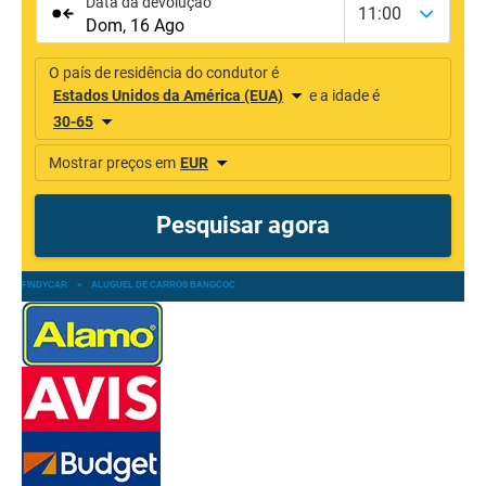
FINDYCAR
»
ALUGUEL DE CARROS BANGCOC