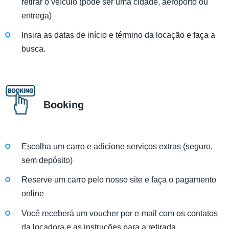
retirar o veículo (pode ser uma cidade, aeroporto ou
entrega)
Insira as datas de início e término da locação e faça a
busca.
Booking
Escolha um carro e adicione serviços extras (seguro,
sem depósito)
Reserve um carro pelo nosso site e faça o pagamento
online
Você receberá um voucher por e-mail com os contatos
da locadora e as instruções para a retirada.