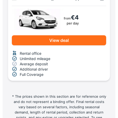
€4
from
per day
View deal
Rental office
Unlimited mileage
Average deposit
Additional driver
Full Coverage
* The prices shown in this section are for reference only
and do not represent a binding offer. Final rental costs
vary based on several factors, including seasonal
demand, length of rental period, collection and return
points, and any extras or upgrades selected. To see