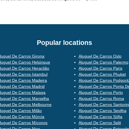
Popular locations
luguel De Carros Girona
Aluguel De Carros Oslo
luguel De Carros Helsinque
Aluguel De Carros Palermo
luguel De Carros Heraclião
Aluguel De Carros Paris
luguel De Carros Istambul
Aluguel De Carros Phuket
luguel De Carros Madeira
Aluguel De Carros Podgorit
luguel De Carros Madrid
Aluguel De Carros Ponta D
luguel De Carros Malaga
Aluguel De Carros Porto
luguel De Carros Marselha
Aluguel De Carros Roma
luguel De Carros Melbourne
Aluguel De Carros Santorin
luguel De Carros Milão
Aluguel De Carros Sevilha
luguel De Carros Múrcia
Aluguel De Carros Sófia
luguel De Carros Míconos
Aluguel De Carros Split
luguel De Carros Nice
Aluguel De Carros Estocol