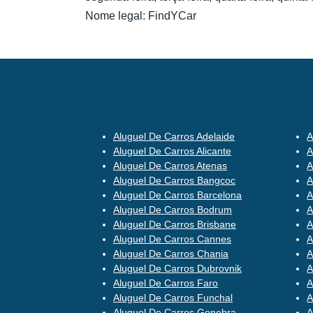
Nome legal:
FindYCar
Aluguel De Carros Adelaide
A
Aluguel De Carros Alicante
A
Aluguel De Carros Atenas
A
Aluguel De Carros Bangcoc
A
Aluguel De Carros Barcelona
A
Aluguel De Carros Bodrum
A
Aluguel De Carros Brisbane
A
Aluguel De Carros Cannes
A
Aluguel De Carros Chania
A
Aluguel De Carros Dubrovnik
A
Aluguel De Carros Faro
A
Aluguel De Carros Funchal
A
Aluguel De Carros Genebra
A