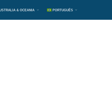
USTRALIA & OCEANIA
PORTUGUÊS