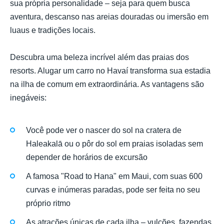
sua própria personalidade – seja para quem busca
aventura, descanso nas areias douradas ou imersão em
luaus e tradições locais.
Descubra uma beleza incrível além das praias dos
resorts. Alugar um carro no Havaí transforma sua estadia
na ilha de comum em extraordinária. As vantagens são
inegáveis:
Você pode ver o nascer do sol na cratera de
Haleakalā ou o pôr do sol em praias isoladas sem
depender de horários de excursão
A famosa "Road to Hana" em Maui, com suas 600
curvas e inúmeras paradas, pode ser feita no seu
próprio ritmo
As atrações únicas de cada ilha – vulcões, fazendas