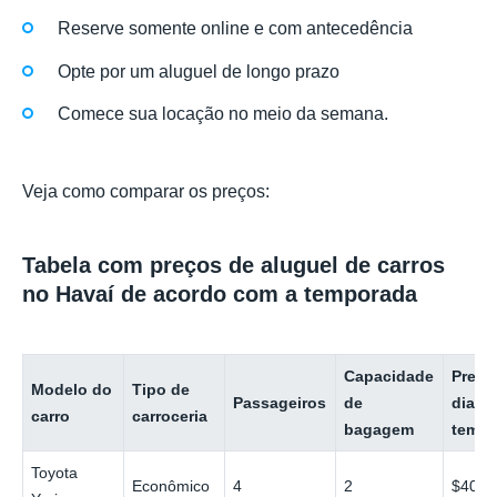
Reserve somente online e com antecedência
Opte por um aluguel de longo prazo
Comece sua locação no meio da semana.
Veja como comparar os preços:
Tabela com preços de aluguel de carros
no Havaí de acordo com a temporada
Capacidade
Preço
Modelo do
Tipo de
Passageiros
de
dia (b
carro
carroceria
bagagem
tempo
Toyota
Econômico
4
2
$40