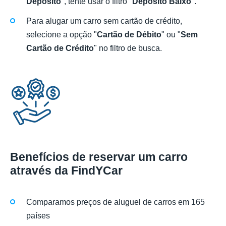
Depósito
", tente usar o filtro "
Depósito Baixo
".
Para alugar um carro sem cartão de crédito,
selecione a opção "
Cartão de Débito
" ou "
Sem
Cartão de Crédito
" no filtro de busca.
Benefícios de reservar um carro
através da FindYCar
Comparamos preços de aluguel de carros em 165
países