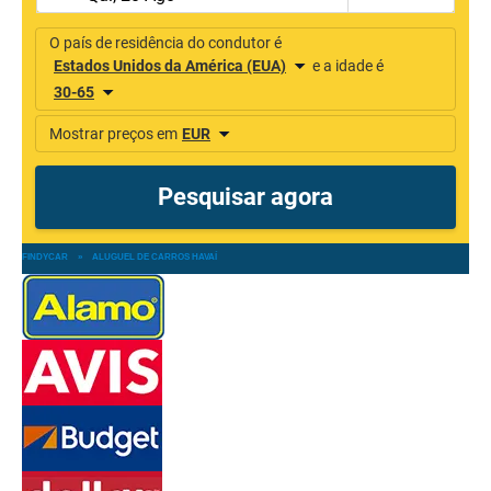
FINDYCAR
»
ALUGUEL DE CARROS HAVAÍ