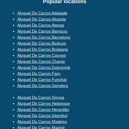
Popular locations
Aluguel De Carros Adelaide
Aluguel De Carros Alicante
Aluguel De Carros Atenas
Aluguel De Carros Bangcoc
Aluguel De Carros Barcelona
Aluguel De Carros Bodrum
Aluguel De Carros Brisbane
Aluguel De Carros Cannes
Aluguel De Carros Chania
Aluguel De Carros Dubrovnik
Aluguel De Carros Faro
Aluguel De Carros Funchal
Aluguel De Carros Genebra
Aluguel De Carros Girona
Aluguel De Carros Helsinque
Aluguel De Carros Heraclião
Aluguel De Carros Istambul
Aluguel De Carros Madeira
Aluguel De Carros Madrid