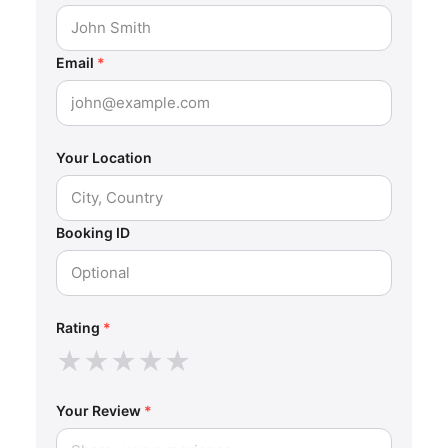
Email
*
Your Location
Booking ID
Rating
*
★
★
★
★
★
Your Review
*