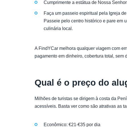
Cumprimente a estátua de Nossa Senhora 
Faça um passeio espiritual pela Igreja d
Passeie pelo centro histórico e pare em 
culinária local.
A FindYCar melhora qualquer viagem com emoçõ
pagamento em dinheiro, cobertura total, sem d
Qual é o preço do al
Milhões de turistas se dirigem à costa da Pe
acessíveis. Basta ver como são atrativas as tar
Econômico: €21-€35 por dia