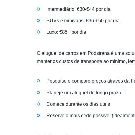
Intermediário: €30-€44 por dia
SUVs e minivans: €36-€50 por dia
Luxo: €85+ por dia
O aluguel de carros em Podstrana é uma solu
manter os custos de transporte ao mínimo, le
Pesquise e compare preços através da 
Planeje um aluguel de longo prazo
Comece durante os dias úteis
Reserve o mais cedo possível (idealment