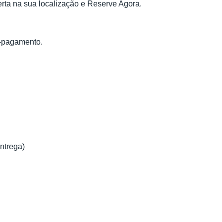
erta na sua localização e Reserve Agora.
é-pagamento.
entrega)