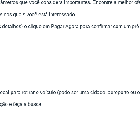
parâmetros que você considera importantes. Encontre a melhor of
is nos quais você está interessado.
ros detalhes) e clique em Pagar Agora para confirmar com um pr
cal para retirar o veículo (pode ser uma cidade, aeroporto ou 
ação e faça a busca.