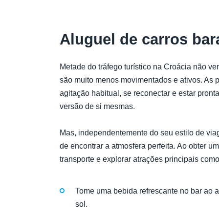
Aluguel de carros ba
Metade do tráfego turístico na Croácia não v
são muito menos movimentados e ativos. As 
agitação habitual, se reconectar e estar pron
versão de si mesmas.
Mas, independentemente do seu estilo de via
de encontrar a atmosfera perfeita. Ao obter u
transporte e explorar atrações principais como
Tome uma bebida refrescante no bar ao ar
sol.