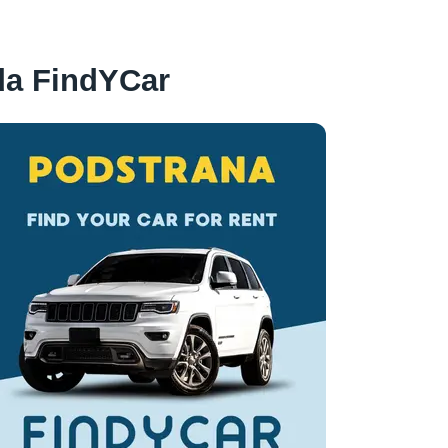
da FindYCar