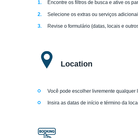
Encontre os filtros de busca e ative os 
Selecione os extras ou serviços adiciona
Revise o formulário (datas, locais e out
Location
Você pode escolher livremente qualquer lo
Insira as datas de início e término da loc