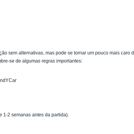
ção sem alternativas, mas pode se tornar um pouco mais caro 
mbre-se de algumas regras importantes:
FindYCar
e 1-2 semanas antes da partida).