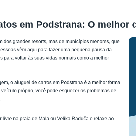
ratos em Podstrana: O melhor 
em dos grandes resorts, mas de municípios menores, que
pessoas vêm aqui para fazer uma pequena pausa da
tas para voltar às suas vidas normais como a melhor
gem, o aluguel de carros em Podstrana é a melhor forma
m veículo próprio, você pode esquecer os problemas de
:
 livre na praia de Mala ou Velika Raduča e relaxe ao