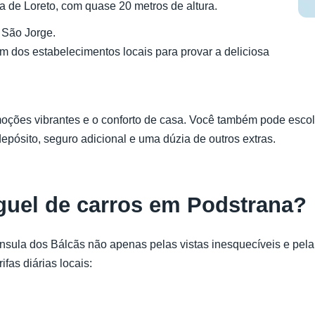
de Loreto, com quase 20 metros de altura.
e São Jorge.
um dos estabelecimentos locais para provar a deliciosa
es vibrantes e o conforto de casa. Você também pode escolher
epósito, seguro adicional e uma dúzia de outros extras.
uguel de carros em Podstrana?
nínsula dos Bálcãs não apenas pelas vistas inesquecíveis e pel
ifas diárias locais: