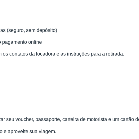
ras (seguro, sem depósito)
 o pagamento online
os contatos da locadora e as instruções para a retirada.
tar seu voucher, passaporte, carteira de motorista e um cartão d
ro e aproveite sua viagem.