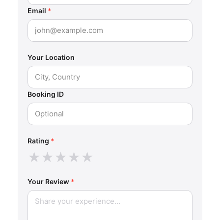
Email
*
Your Location
Booking ID
Rating
*
★
★
★
★
★
Your Review
*