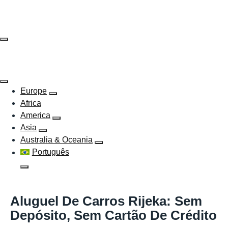
Skip
to
content
Europe
Africa
America
Asia
Australia & Oceania
Português
Aluguel De Carros Rijeka: Sem
Depósito, Sem Cartão De Crédito