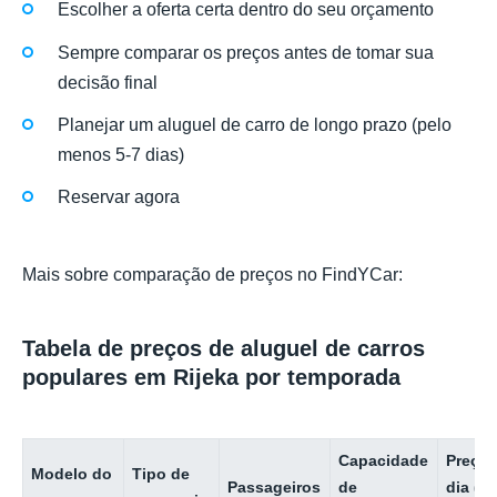
Escolher a oferta certa dentro do seu orçamento
Sempre comparar os preços antes de tomar sua
decisão final
Planejar um aluguel de carro de longo prazo (pelo
menos 5-7 dias)
Reservar agora
Mais sobre comparação de preços no FindYCar:
Tabela de preços de aluguel de carros
populares em Rijeka por temporada
Capacidade
Preço 
Modelo do
Tipo de
Passageiros
de
dia (b