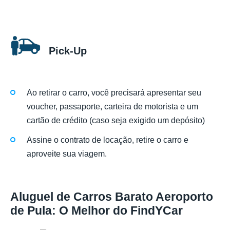
Pick-Up
Ao retirar o carro, você precisará apresentar seu
voucher, passaporte, carteira de motorista e um
cartão de crédito (caso seja exigido um depósito)
Assine o contrato de locação, retire o carro e
aproveite sua viagem.
Aluguel de Carros Barato Aeroporto
de Pula: O Melhor do FindYCar