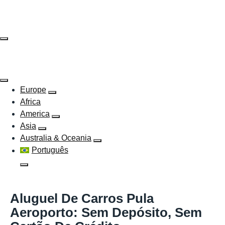
Skip
to
content
Europe
Africa
America
Asia
Australia & Oceania
Português
Aluguel De Carros Pula
Aeroporto: Sem Depósito, Sem