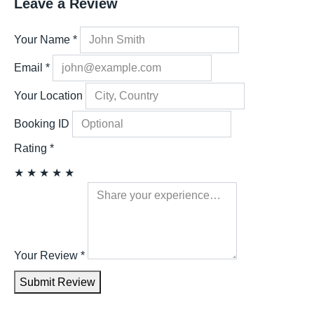
Leave a Review
Your Name
*
Email
*
Your Location
Booking ID
Rating
*
★
★
★
★
★
Your Review
*
Submit Review